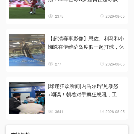
2375
2026-08-05
【超清赛事影像】恩佐、利马和小
蜘蛛在伊维萨岛度假一起打球，休
277
2026-08-05
[球迷狂欢瞬间]内马尔❗罕见暴怒
+嘲讽！朝着对手疯狂怒吼，工
3641
2026-08-05