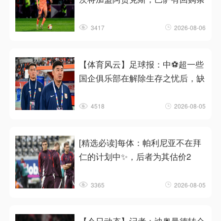
3417
2026-08-06
【体育风云】足球报：中⚽超一些
国企俱乐部在解除生存之忧后，缺
4518
2026-08-05
[精选必读]每体：帕利尼亚不在拜
仁的计划中✨，后者为其估价2
3365
2026-08-05