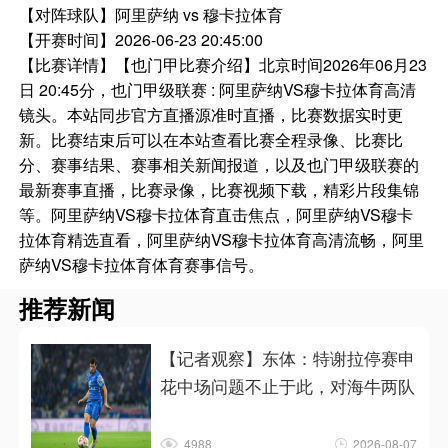
【对阵球队】
阿里萨纳 vs 穆卡拉体育
【开赛时间】
2026-06-23 20:45:00
【比赛详情】
【也门甲比赛介绍】北京时间2026年06月23
日 20:45分，也门甲级联赛 : 阿里萨纳VS穆卡拉体育高清
镜头。本站同步官方直播源准时直播，比赛数据实时更
新。比赛结束后可以在本站查看比赛全程录像、比赛比
分、赛事结果、赛事相关新闻报道，以及也门甲级联赛的
最新赛事直播，比赛录像，比赛视频下载，精彩片段集锦
等。阿里萨纳VS穆卡拉体育直击焦点，阿里萨纳VS穆卡
拉体育精选直看，阿里萨纳VS穆卡拉体育高清流畅，阿里
萨纳VS穆卡拉体育体育赛事信号。
推荐新闻
【记者观察】东体：特谢拉停赛申
花中场问题不止于此，对海牛两队
4988
2026-08-07