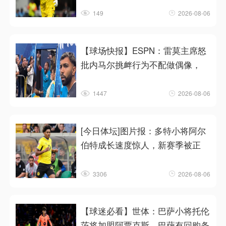
149
2026-08-06
【球场快报】ESPN：雷莫主席怒
批内马尔挑衅行为不配做偶像，
1447
2026-08-06
[今日体坛]图片报：多特小将阿尔
伯特成长速度惊人，新赛季被正
3306
2026-08-06
【球迷必看】世体：巴萨小将托伦
茨将加盟阿贾克斯，巴萨有回购条