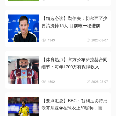
【精选必读】勒伯夫：切尔西至少
要清洗掉15人 目前唯一稳进前
4343
2026-08-07
【体育热点】官方公布萨拉赫合同
细节：每年1700万有保障收入
4502
2026-08-07
【要点汇总】BBC：智利足协特批
沃齐尼亚⚽在球衣上印昵称，而