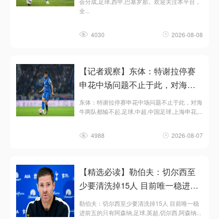
会分成,足球,西甲,巴塞罗那。欢迎关注本平台，
全...
4030
2026-08-08
【记者观察】东体：特谢拉停赛
申花中场问题不止于此，对海牛
两队都输不起
东体：特谢拉停赛申花中场问题不止于此，对海
牛两队都输不起,足球,中超,中国足球,上海申花,...
4988
2026-08-07
【精选必读】勒伯夫：切尔西至
少要清洗掉15人 目前唯一稳进前
五的只有阿森纳
勒伯夫：切尔西至少要清洗掉15人 目前唯一稳
进前五的只有阿森纳,足球,英超,切尔西,阿森纳...