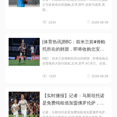
正与多家俱乐部接触,足球,西甲,皇家马德里,英
超...
2246
2026-08-09
[体育热讯]BBC：前米兰前⬇️锋帕
托所在的财团，即将收购北安普
敦的大部分股权
BBC：前米兰前锋帕托所在的财团，即将收购北
安普敦的大部分股权,足球,意甲,AC米兰。欢迎...
1220
2026-08-08
【实时播报】记者：马斯坦托诺
是免费纯租借加盟佛罗伦萨，后
者承担全额薪水
记者：马斯坦托诺是免费纯租借加盟佛罗伦萨，
后者承担全额薪水,足球,西甲,皇家马德里,意