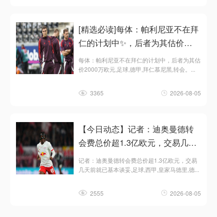
[精选必读]每体：帕利尼亚不在拜
仁的计划中✨，后者为其估价
2000万欧元
每体：帕利尼亚不在拜仁的计划中，后者为其估
价2000万欧元,足球,德甲,拜仁慕尼黑,转会。...
3365
2026-08-05
【今日动态】记者：迪奥曼德转
会费总价超1.3亿欧元，交易几天
前就已基本谈妥
记者：迪奥曼德转会费总价超1.3亿欧元，交易
几天前就已基本谈妥,足球,西甲,皇家马德里,德...
2555
2026-08-05