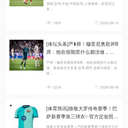
保级,足球,中超,中国足球,上海海港。欢迎关注
本...
1935
2026-08-10
[体坛头条]严⬇️师！穆里尼奥批评B
席：他在假期里什么都没做，身
体状态非常差
严师！穆里尼奥批评B席：他在假期里什么都没
做，身体状态非常差,足球,西甲,皇家马德里。欢
迎...
2216
2026-08-09
[体育简讯]致敬大罗传奇赛季！巴
萨新赛季第三球衣✨官方定妆照出
炉
致敬大罗传奇赛季！巴萨新赛季第三球衣官方定