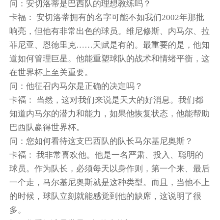
问：安切洛蒂是巴西队的理想教练吗？
卡福： 安切洛蒂拥有的名字可能不如我们2002年那批
响亮，但他有非常出色的球员。维尼修斯、内马尔、拉
菲尼亚、恩德里克……天赋是有的。最重要的是，他知
道如何管理巨星。他能重塑球队的战术和情绪平衡，这
在世界杯上至关重要。
问：他征召内马尔是正确的决定吗？
卡福： 当然，这对我们来说是天大的好消息。我们都
知道内马尔的潜力和能力，如果他恢复状态，他能帮助
巴西队赢得世界杯。
问：您如何看待这支巴西队的队长马尔基尼奥斯？
卡福： 我非常喜欢他。他是一名严肃、投入、聪明的
球员。作为队长，必须每天以身作则，第一个来、最后
一个走，马尔基尼奥斯就是这种类型。而且，当他不上
的时候，球队立刻就能感觉到他的缺席，这说明了很
多。