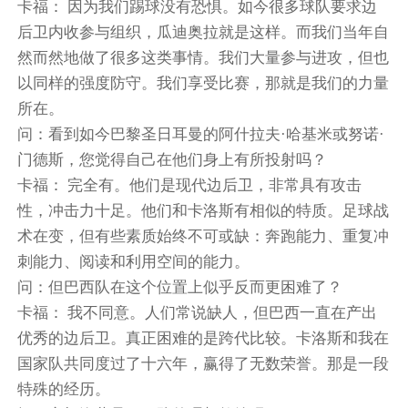
卡福： 因为我们踢球没有恐惧。如今很多球队要求边
后卫内收参与组织，瓜迪奥拉就是这样。而我们当年自
然而然地做了很多这类事情。我们大量参与进攻，但也
以同样的强度防守。我们享受比赛，那就是我们的力量
所在。
问：看到如今巴黎圣日耳曼的阿什拉夫·哈基米或努诺·
门德斯，您觉得自己在他们身上有所投射吗？
卡福： 完全有。他们是现代边后卫，非常具有攻击
性，冲击力十足。他们和卡洛斯有相似的特质。足球战
术在变，但有些素质始终不可或缺：奔跑能力、重复冲
刺能力、阅读和利用空间的能力。
问：但巴西队在这个位置上似乎反而更困难了？
卡福： 我不同意。人们常说缺人，但巴西一直在产出
优秀的边后卫。真正困难的是跨代比较。卡洛斯和我在
国家队共同度过了十六年，赢得了无数荣誉。那是一段
特殊的经历。