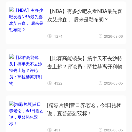
【NBA】有多少吧友看NBA最先喜
欢艾弗森， 后来是勒布朗？
1274
2026-08-06
【比赛高能镜头】搞半天不去沙特
去土超？评论员：萨拉赫离开利物
4322
2026-08-05
[精彩片段]昔日养老论，今❗日抱团
说，夏普怒怼双标！
431
2026-08-05