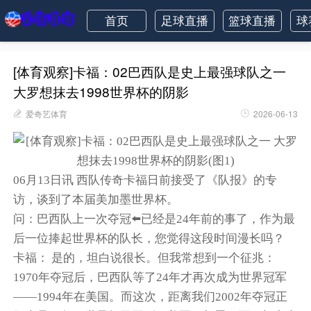
首页
足球直播
篮球直播
球
[体育观察]卡福：02巴西队是史上最强球队之一
大罗想抹去1998世界杯的阴影
爱奇艺体育
2026-06-13
06月13日讯 西队传奇卡福日前接受了《队报》的专
访，谈到了本届美加墨世界杯。
问：巴西队上一次夺冠⬅️已经是24年前的事了，作为最
后一位捧起世界杯的队长，您觉得这段时间漫长吗？
卡福： 是的，坦白说很长。但我常想到一个征兆：
1970年夺冠后，巴西队等了24年才再次成为世界冠军
——1994年在美国。而这次，距离我们2002年夺冠正