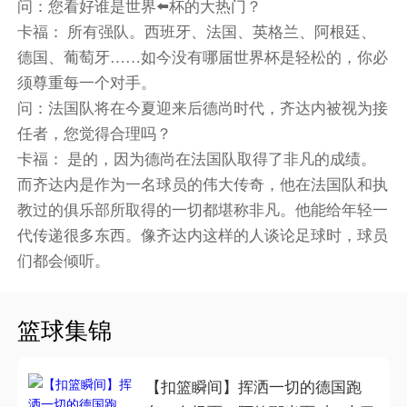
问：您看好谁是世界⬅️杯的大热门？
卡福： 所有强队。西班牙、法国、英格兰、阿根廷、
德国、葡萄牙……如今没有哪届世界杯是轻松的，你必
须尊重每一个对手。
问：法国队将在今夏迎来后德尚时代，齐达内被视为接
任者，您觉得合理吗？
卡福： 是的，因为德尚在法国队取得了非凡的成绩。
而齐达内是作为一名球员的伟大传奇，他在法国队和执
教过的俱乐部所取得的一切都堪称非凡。他能给年轻一
代传递很多东西。像齐达内这样的人谈论足球时，球员
们都会倾听。
篮球集锦
【扣篮瞬间】挥洒一切的德国跑