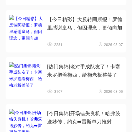
【今日精彩】大反转阿斯报：罗德
里感谢皇马，但因理念，更倾向加
2281
2026-08-07
[热门集锦]老对手成队友了！卡塞
米罗抱着梅西，给梅老板整笑了
3107
2026-08-06
[今日集锦]开场错失良机！哈弗茨
送妙传，约克➡️雷斯单刀推射