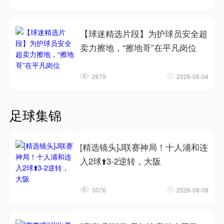
【球迷精选片段】为护球员安全超
卖力擦地，“擦地哥”在平凡岗位
2679
2026-08-04
足球集锦
[精选镜头]J联赛神局！十人浦和连
入2球⬆️3‑2逆转，大阪
3076
2026-08-08