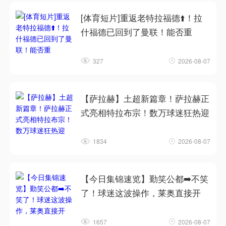
[体育短片]重返老特拉福德⬆️！拉
什福德已回到了曼联！能否重
327
2026-08-07
【萨拉赫】土超新篇章！萨拉赫正
式亮相特拉布宗！数万球迷狂热迎
1834
2026-08-07
【今日集锦速览】勤笑公都➡️不笑
了！球迷这波操作，莱奥直接开
1657
2026-08-07