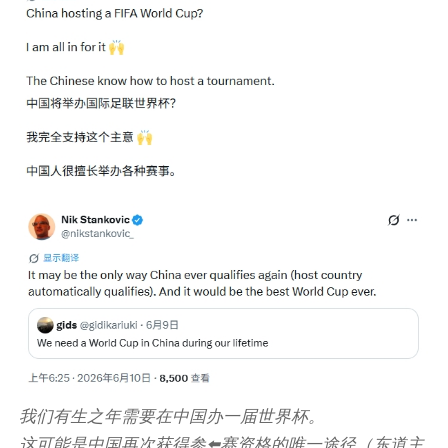
我们有生之年需要在中国办一届世界杯。
这可能是中国再次获得参⬅️赛资格的唯一途径（东道主