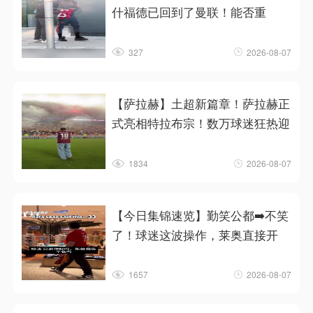
什福德已回到了曼联！能否重
327
2026-08-07
【萨拉赫】土超新篇章！萨拉赫正
式亮相特拉布宗！数万球迷狂热迎
1834
2026-08-07
【今日集锦速览】勤笑公都➡️不笑
了！球迷这波操作，莱奥直接开
1657
2026-08-07