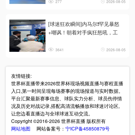
277
2026-08-05
[球迷狂欢瞬间]内马尔❗罕见暴怒
+嘲讽！朝着对手疯狂怒吼，工
3641
2026-08-05
友情链接:
世界杯直播带来2026世界杯现场视频直播与赛程直播
入口,第一时间呈现每场赛事的现场报道与实时数据。
平台汇聚最新赛事信息、球队实力分析、球员伤停情
况及历史对战记录,搭配高清流畅播放和球迷讨论区,
让您边看直播边与全球球迷互动交流。
Copyright ©2016-2026 世界杯直播 版权所有
网站地图
网站备案号：
宁ICP备45850879号