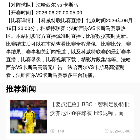
【对阵球队】
法哈西尔 vs 卡斯马
【开赛时间】
2026-06-20 00:05:00
【比赛详情】
【科威特联比赛直播】北京时间2026年06月
19日 23:00分，科威特联赛 : 法哈西尔VS卡斯马赛事热
区。本站同步官方直播源准时直播，比赛数据实时更新。
比赛结束后可以在本站查看比赛全程录像、比赛比分、赛
事结果、赛事相关新闻报道，以及科威特联赛的最新赛事
直播，比赛录像，比赛视频下载，精彩片段集锦等。法哈
西尔VS卡斯马高清无广告，法哈西尔VS卡斯马高清观
看，法哈西尔VS卡斯马赛事多平台转播。
推荐新闻
【要点汇总】BBC：智利足协特批
沃齐尼亚⚽在球衣上印昵称，而
149
2026-08-06