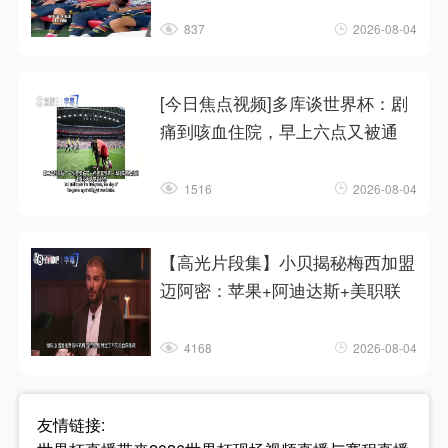
837
2026-08-04
[今日焦点视频]多库谈世界杯：剧
痛到咳血住院，早上六点又被通
1516
2026-08-04
【高光片段集】小贝揭秘梅西加盟
迈阿密：苹果+阿迪达斯+美职联
4168
2026-08-04
友情链接: