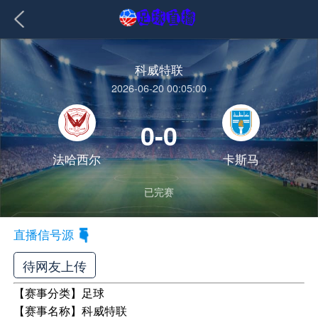
科威特联
2026-06-20 00:05:00
0-0
法哈西尔
卡斯马
已完赛
直播信号源
待网友上传
【赛事分类】
足球
【赛事名称】
科威特联