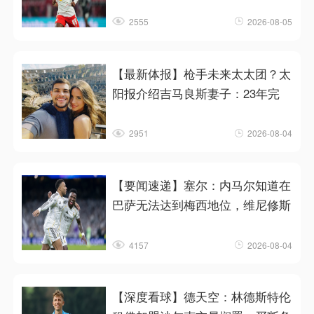
2555
2026-08-05
【最新体报】枪手未来太太团？太
阳报介绍吉马良斯妻子：23年完
2951
2026-08-04
【要闻速递】塞尔：内马尔知道在
巴萨无法达到梅西地位，维尼修斯
4157
2026-08-04
【深度看球】德天空：林德斯特伦