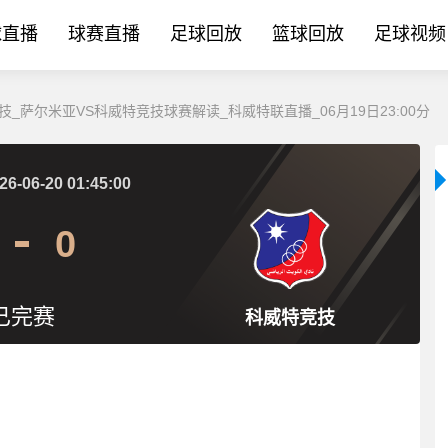
球直播
球赛直播
足球回放
篮球回放
足球视频
技_萨尔米亚VS科威特竞技球赛解读_科威特联直播_06月19日23:00分
26-06-20 01:45:00
0
已完赛
科威特竞技