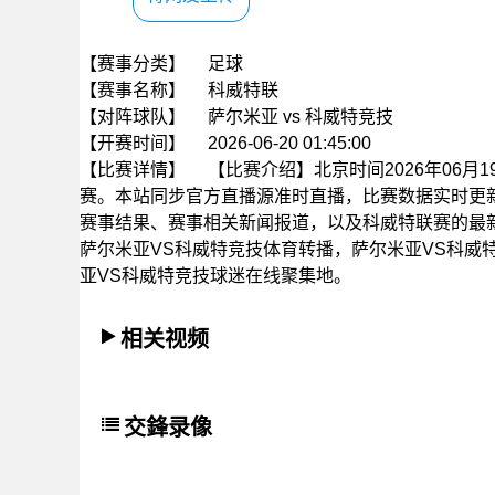
【赛事分类】
足球
【赛事名称】
科威特联
【对阵球队】
萨尔米亚 vs 科威特竞技
【开赛时间】
2026-06-20 01:45:00
【比赛详情】
【比赛介绍】北京时间2026年06月19
赛。本站同步官方直播源准时直播，比赛数据实时更
赛事结果、赛事相关新闻报道，以及科威特联赛的最
萨尔米亚VS科威特竞技体育转播，萨尔米亚VS科威
亚VS科威特竞技球迷在线聚集地。
相关视频
交鋒录像