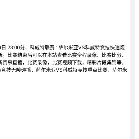
日 23:00分，科威特联赛 : 萨尔米亚VS科威特竞技快速观
新。比赛结束后可以在本站查看比赛全程录像、比赛比分、
新赛事直播，比赛录像，比赛视频下载，精彩片段集锦等。
特竞技无障碍播，萨尔米亚VS科威特竞技重点比赛，萨尔米