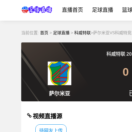
直播首页
足球直播
篮
当前位置:
首页
>
足球直播
>
科威特联
>萨尔米亚VS科威特竞
科威特联
20
0
萨尔米亚
视频直播源
待网友上传