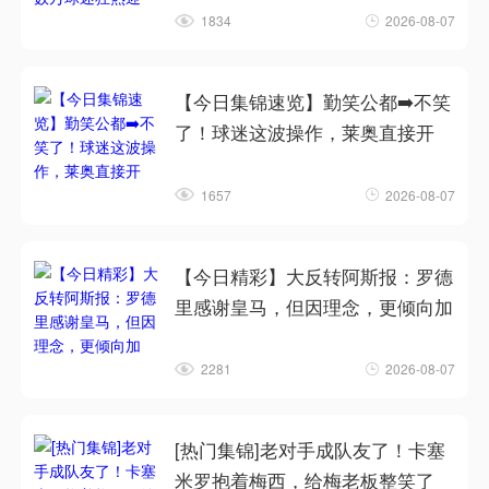
1834
2026-08-07
【今日集锦速览】勤笑公都➡️不笑
了！球迷这波操作，莱奥直接开
1657
2026-08-07
【今日精彩】大反转阿斯报：罗德
里感谢皇马，但因理念，更倾向加
2281
2026-08-07
[热门集锦]老对手成队友了！卡塞
米罗抱着梅西，给梅老板整笑了