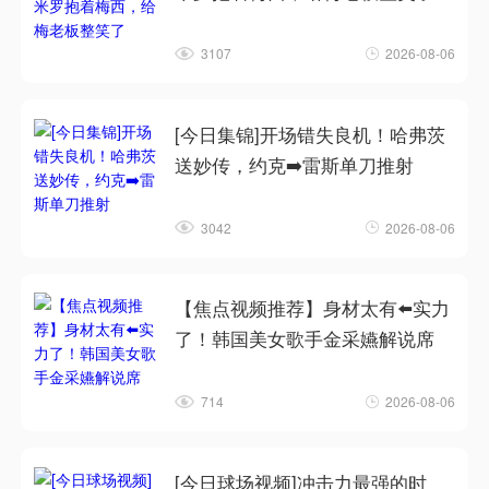
3107
2026-08-06
[今日集锦]开场错失良机！哈弗茨
送妙传，约克➡️雷斯单刀推射
3042
2026-08-06
【焦点视频推荐】身材太有⬅️实力
了！韩国美女歌手金采嬿解说席
714
2026-08-06
[今日球场视频]冲击力最强的时