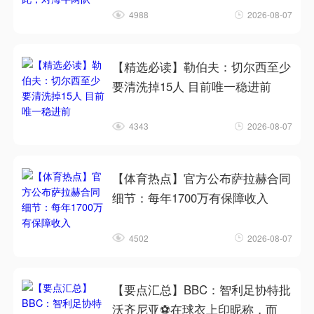
4988
2026-08-07
【精选必读】勒伯夫：切尔西至少
要清洗掉15人 目前唯一稳进前
4343
2026-08-07
【体育热点】官方公布萨拉赫合同
细节：每年1700万有保障收入
4502
2026-08-07
【要点汇总】BBC：智利足协特批
沃齐尼亚⚽在球衣上印昵称，而