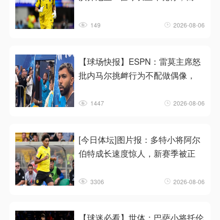
149
2026-08-06
【球场快报】ESPN：雷莫主席怒
批内马尔挑衅行为不配做偶像，
1447
2026-08-06
[今日体坛]图片报：多特小将阿尔
伯特成长速度惊人，新赛季被正
3306
2026-08-06
【球迷必看】世体：巴萨小将托伦