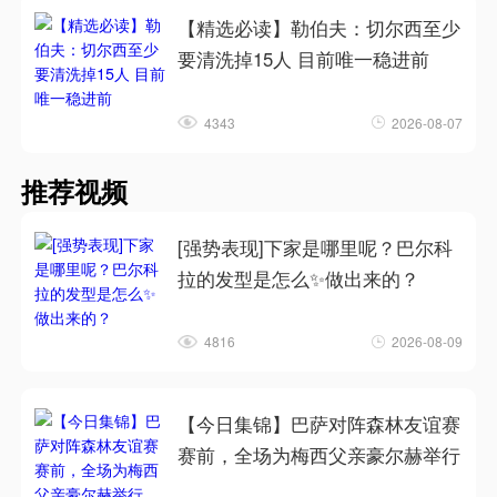
【精选必读】勒伯夫：切尔西至少
要清洗掉15人 目前唯一稳进前
4343
2026-08-07
推荐视频
[强势表现]下家是哪里呢？巴尔科
拉的发型是怎么✨做出来的？
4816
2026-08-09
【今日集锦】巴萨对阵森林友谊赛
赛前，全场为梅西父亲豪尔赫举行