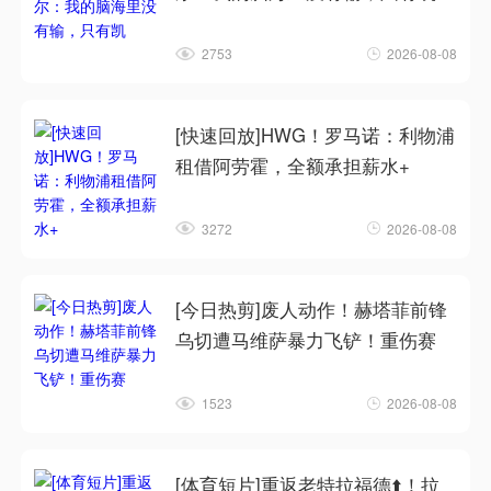
2753
2026-08-08
[快速回放]HWG！罗马诺：利物浦
租借阿劳霍，全额承担薪水+
3272
2026-08-08
[今日热剪]废人动作！赫塔菲前锋
乌切遭马维萨暴力飞铲！重伤赛
1523
2026-08-08
[体育短片]重返老特拉福德⬆️！拉