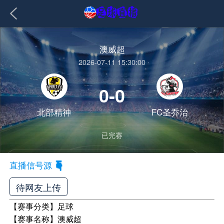
澳威超
2026-07-11 15:30:00
0-0
北部精神
FC圣乔治
已完赛
直播信号源
待网友上传
【赛事分类】
足球
【赛事名称】
澳威超