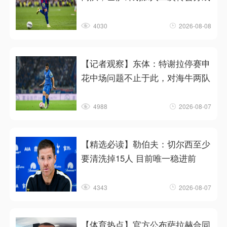
4030
2026-08-08
【记者观察】东体：特谢拉停赛申
花中场问题不止于此，对海牛两队
4988
2026-08-07
【精选必读】勒伯夫：切尔西至少
要清洗掉15人 目前唯一稳进前
4343
2026-08-07
【体育热点】官方公布萨拉赫合同