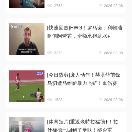
2753
2026-08-08
[快速回放]HWG！罗马诺：利物浦
租借阿劳霍，全额承担薪水+
3272
2026-08-08
[今日热剪]废人动作！赫塔菲前锋
乌切遭马维萨暴力飞铲！重伤赛
1523
2026-08-08
[体育短片]重返老特拉福德⬆️！拉
什福德已回到了曼联！能否重