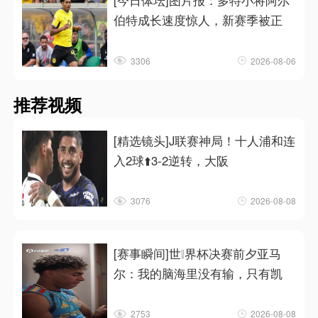
[今日体坛]图片报：多特小将阿尔
伯特成长速度惊人，新赛季被正
3306
2026-08-06
推荐视频
[精选镜头]J联赛神局！十人浦和连
入2球⬆️3‑2逆转，大阪
3076
2026-08-08
[赛事瞬间]世❕界杯决赛前夕亚马
尔：我的脑海里没有输，只有凯
2753
2026-08-08