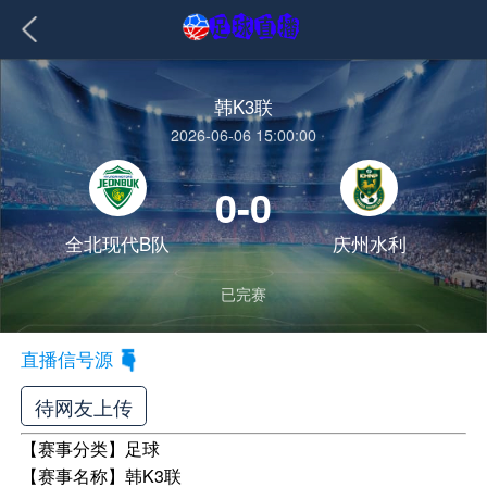
韩K3联
2026-06-06 15:00:00
0-0
全北现代B队
庆州水利
已完赛
直播信号源
待网友上传
【赛事分类】
足球
【赛事名称】
韩K3联