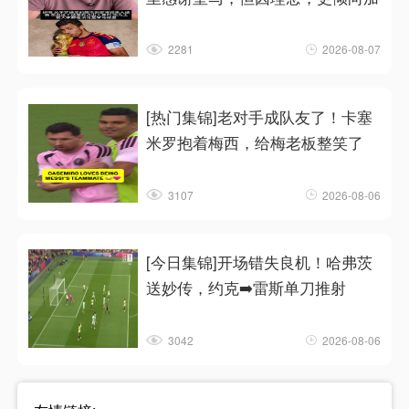
2281
2026-08-07
[热门集锦]老对手成队友了！卡塞
米罗抱着梅西，给梅老板整笑了
3107
2026-08-06
[今日集锦]开场错失良机！哈弗茨
送妙传，约克➡️雷斯单刀推射
3042
2026-08-06