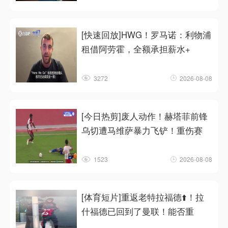
[快速回放]HWG！罗马诺：利物浦
租借阿劳霍，全额承担薪水+
3272
2026-08-08
[今日热剪]废人动作！赫塔菲前锋
乌切遭马维萨暴力飞铲！重伤赛
1523
2026-08-08
[体育短片]重返老特拉福德⬆️！拉
什福德已回到了曼联！能否重