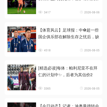
3417
2026-08-06
【体育风云】足球报：中⚽超一些
国企俱乐部在解除生存之忧后，缺
4518
2026-08-05
[精选必读]每体：帕利尼亚不在拜
仁的计划中✨，后者为其估价2
3365
2026-08-05
【今日动态】记者：迪奥曼德转会