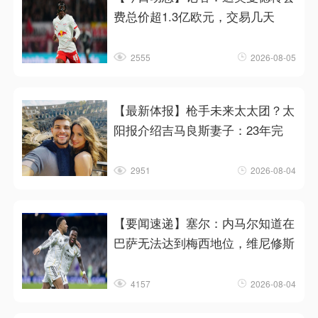
费总价超1.3亿欧元，交易几天
2555
2026-08-05
【最新体报】枪手未来太太团？太
阳报介绍吉马良斯妻子：23年完
2951
2026-08-04
【要闻速递】塞尔：内马尔知道在
巴萨无法达到梅西地位，维尼修斯
4157
2026-08-04