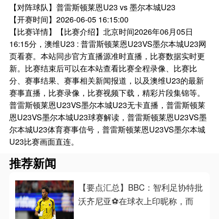
【对阵球队】
普雷斯顿莱恩U23 vs 墨尔本城U23
【开赛时间】
2026-06-05 16:15:00
【比赛详情】
【比赛介绍】北京时间2026年06月05日
16:15分，澳维U23 : 普雷斯顿莱恩U23VS墨尔本城U23网
页看赛。本站同步官方直播源准时直播，比赛数据实时更
新。比赛结束后可以在本站查看比赛全程录像、比赛比
分、赛事结果、赛事相关新闻报道，以及澳维U23的最新
赛事直播，比赛录像，比赛视频下载，精彩片段集锦等。
普雷斯顿莱恩U23VS墨尔本城U23无卡直播，普雷斯顿莱
恩U23VS墨尔本城U23球赛解读，普雷斯顿莱恩U23VS墨
尔本城U23体育赛事信号，普雷斯顿莱恩U23VS墨尔本城
U23比赛画面直连。
推荐新闻
【要点汇总】BBC：智利足协特批
沃齐尼亚⚽在球衣上印昵称，而