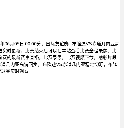
06月05日 00:00分，国际友谊赛 : 布隆迪VS赤道几内亚高
据实时更新。比赛结束后可以在本站查看比赛全程录像、比
谊赛的最新赛事直播，比赛录像，比赛视频下载，精彩片段
赤道几内亚高清同步，布隆迪VS赤道几内亚稳定切源，布隆
亚球赛实时观看。