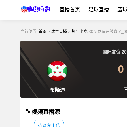
直播首页
足球直播
篮
当前位置:
首页
>
球赛直播
>
热门比赛
>国际友谊在线赛况_06
国际友谊
20
0
布隆迪
视频直播源
待网友上传