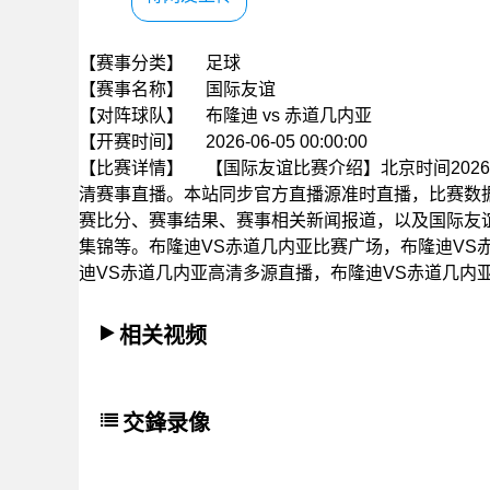
【赛事分类】
足球
【赛事名称】
国际友谊
【对阵球队】
布隆迪 vs 赤道几内亚
【开赛时间】
2026-06-05 00:00:00
【比赛详情】
【国际友谊比赛介绍】北京时间2026年
清赛事直播。本站同步官方直播源准时直播，比赛数
赛比分、赛事结果、赛事相关新闻报道，以及国际友
集锦等。布隆迪VS赤道几内亚比赛广场，布隆迪VS
迪VS赤道几内亚高清多源直播，布隆迪VS赤道几内
相关视频
交鋒录像