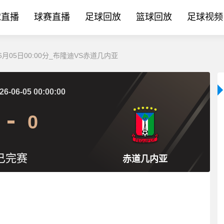
球直播
球赛直播
足球回放
篮球回放
足球视频
月05日00:00分_布隆迪VS赤道几内亚
26-06-05 00:00:00
0
已完赛
赤道几内亚