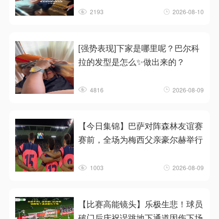
2193
2026-08-10
[强势表现]下家是哪里呢？巴尔科
拉的发型是怎么✨做出来的？
4816
2026-08-09
【今日集锦】巴萨对阵森林友谊赛
赛前，全场为梅西父亲豪尔赫举行
1003
2026-08-09
【比赛高能镜头】乐极生悲！球员
破门后庆祝误跳地下通道因伤下场