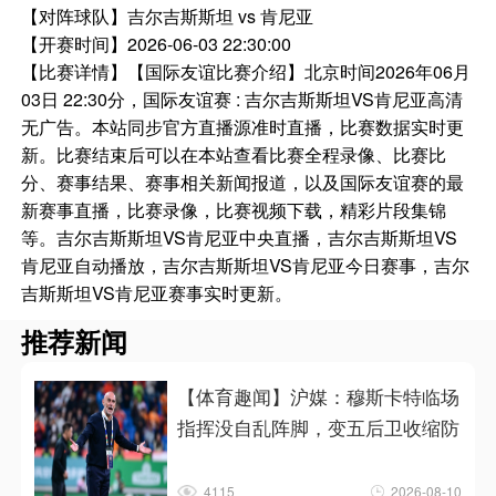
【对阵球队】
吉尔吉斯斯坦 vs 肯尼亚
【开赛时间】
2026-06-03 22:30:00
【比赛详情】
【国际友谊比赛介绍】北京时间2026年06月
03日 22:30分，国际友谊赛 : 吉尔吉斯斯坦VS肯尼亚高清
无广告。本站同步官方直播源准时直播，比赛数据实时更
新。比赛结束后可以在本站查看比赛全程录像、比赛比
分、赛事结果、赛事相关新闻报道，以及国际友谊赛的最
新赛事直播，比赛录像，比赛视频下载，精彩片段集锦
等。吉尔吉斯斯坦VS肯尼亚中央直播，吉尔吉斯斯坦VS
肯尼亚自动播放，吉尔吉斯斯坦VS肯尼亚今日赛事，吉尔
吉斯斯坦VS肯尼亚赛事实时更新。
推荐新闻
【体育趣闻】沪媒：穆斯卡特临场
指挥没自乱阵脚，变五后卫收缩防
4115
2026-08-10