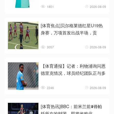
1851
2026-08-09
[体育焦点]贝尔格莱德红星U19热
身赛，万项首发出战半场，贡
3057
2026-08-09
【体育通报】记者：利物浦询问恩
德里克情况，球员经纪团队正与多
2246
2026-08-09
[体育热讯]BBC：前米兰前⬇️锋帕
托所在的财团，即将收购北