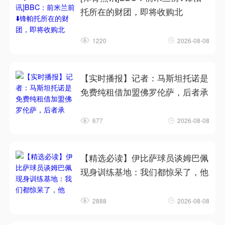
托所在的财团，即将收购北
1220
2026-08-08
【实时播报】记者：马斯坦托诺是
免费纯租借加盟佛罗伦萨，后者承
677
2026-08-08
【精选必读】伊比萨球员谈姆巴佩
现身训练基地：我们都惊呆了，他
2888
2026-08-08