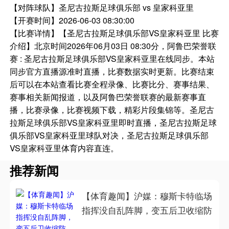
【对阵球队】
圣尼古拉斯足球俱乐部 vs 皇家科亚里
【开赛时间】
2026-06-03 08:30:00
【比赛详情】
【圣尼古拉斯足球俱乐部VS皇家科亚里 比赛
介绍】北京时间2026年06月03日 08:30分，阿鲁巴荣誉联
赛 : 圣尼古拉斯足球俱乐部VS皇家科亚里在线同步。本站
同步官方直播源准时直播，比赛数据实时更新。比赛结束
后可以在本站查看比赛全程录像、比赛比分、赛事结果、
赛事相关新闻报道，以及阿鲁巴荣誉联赛的最新赛事直
播，比赛录像，比赛视频下载，精彩片段集锦等。圣尼古
拉斯足球俱乐部VS皇家科亚里即时直播，圣尼古拉斯足球
俱乐部VS皇家科亚里球队对决，圣尼古拉斯足球俱乐部
VS皇家科亚里体育内容直连。
推荐新闻
【体育趣闻】沪媒：穆斯卡特临场
指挥没自乱阵脚，变五后卫收缩防