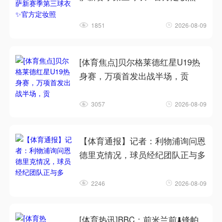
1851
2026-08-09
[体育焦点]贝尔格莱德红星U19热
身赛，万项首发出战半场，贡
3057
2026-08-09
【体育通报】记者：利物浦询问恩
德里克情况，球员经纪团队正与多
2246
2026-08-09
[体育热讯]BBC：前米兰前⬇️锋帕