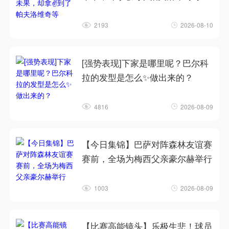
2193
2026-08-10
[强势表现]下家是哪里呢？巴尔科
拉的发型是怎么✨做出来的？
4816
2026-08-09
【今日集锦】巴萨对阵森林友谊赛
赛前，全场为梅西父亲豪尔赫举行
1003
2026-08-09
【比赛高能镜头】乐极生悲！球员