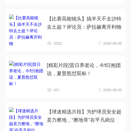
【比赛高能镜头】搞半天不去沙特
去土超？评论员：萨拉赫离开利物
4322
2026-08-05
[精彩片段]昔日养老论，今❗日抱团
说，夏普怒怼双标！
431
2026-08-05
【球迷精选片段】为护球员安全超
卖力擦地，“擦地哥”在平凡岗位