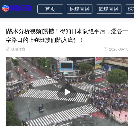
首页
足球直播
篮球直播
球
[战术分析视频]震撼！得知日本队绝平后，涩谷十
字路口的上⚽班族们陷入疯狂！
咪咕体育
2026-06-15