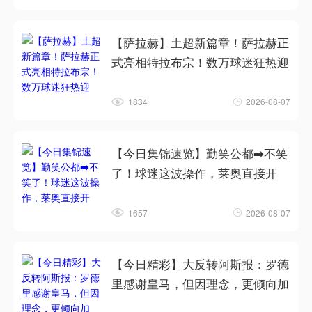
【萨拉赫】土超新篇章！萨拉赫正
式亮相特拉布宗！数万球迷狂热迎
1834
2026-08-07
【今日集锦速览】勤笑公都➡️不笑
了！球迷这波操作，莱奥直接开
1657
2026-08-07
【今日精彩】大反转阿斯报：罗德
里感谢皇马，但因理念，更倾向加