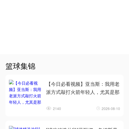
篮球集锦
【今日必看视频】亚当斯：我用老
派方式敲打火箭年轻人，尤其是那
2140
2026-08-10