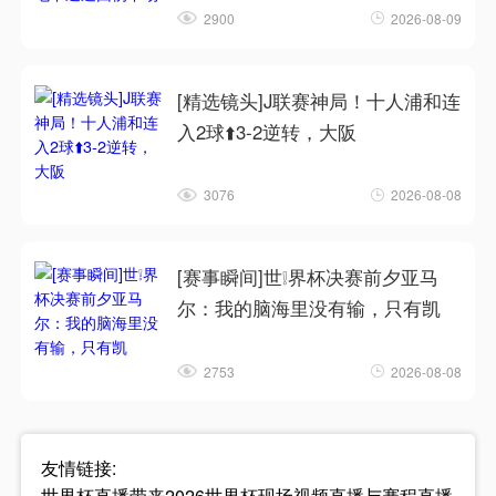
2900
2026-08-09
[精选镜头]J联赛神局！十人浦和连
入2球⬆️3‑2逆转，大阪
3076
2026-08-08
[赛事瞬间]世❕界杯决赛前夕亚马
尔：我的脑海里没有输，只有凯
2753
2026-08-08
友情链接:
世界杯直播带来2026世界杯现场视频直播与赛程直播