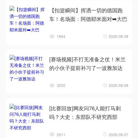
【扣篮瞬间】挥洒一切的德国跑
车！名场面：阿德耶米面对➡️大巴
1964
2026-08-08
[赛场视频]不打无准备之仗！米兰
的小伙子提前补习了一波雅加达
3250
2026-08-08
[比赛回放]网友问76人能打马刺
吗？大史：东部队不研究西部
2911
2026-08-07