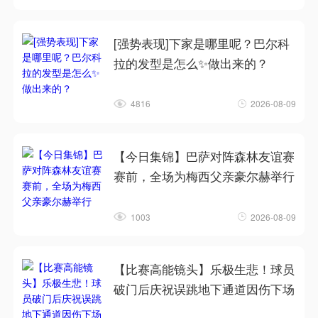
[强势表现]下家是哪里呢？巴尔科
拉的发型是怎么✨做出来的？
4816
2026-08-09
【今日集锦】巴萨对阵森林友谊赛
赛前，全场为梅西父亲豪尔赫举行
1003
2026-08-09
【比赛高能镜头】乐极生悲！球员
破门后庆祝误跳地下通道因伤下场