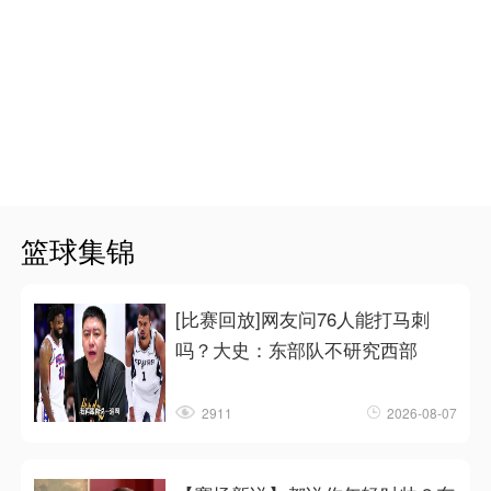
篮球集锦
[比赛回放]网友问76人能打马刺
吗？大史：东部队不研究西部
2911
2026-08-07