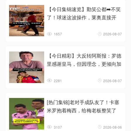
【今日集锦速览】勤笑公都➡️不笑
了！球迷这波操作，莱奥直接开
1657
2026-08-07
【今日精彩】大反转阿斯报：罗德
里感谢皇马，但因理念，更倾向加
2281
2026-08-07
[热门集锦]老对手成队友了！卡塞
米罗抱着梅西，给梅老板整笑了
3107
2026-08-06