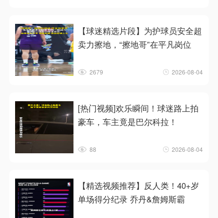
【球迷精选片段】为护球员安全超
卖力擦地，“擦地哥”在平凡岗位
2679
2026-08-04
[热门视频]欢乐瞬间！球迷路上拍
豪车，车主竟是巴尔科拉！
88
2026-08-04
【精选视频推荐】反人类！40+岁
单场得分纪录 乔丹&詹姆斯霸