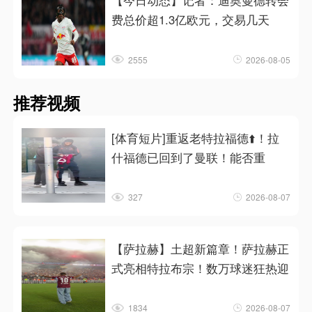
【今日动态】记者：迪奥曼德转会
费总价超1.3亿欧元，交易几天
2555
2026-08-05
推荐视频
[体育短片]重返老特拉福德⬆️！拉
什福德已回到了曼联！能否重
327
2026-08-07
【萨拉赫】土超新篇章！萨拉赫正
式亮相特拉布宗！数万球迷狂热迎
1834
2026-08-07