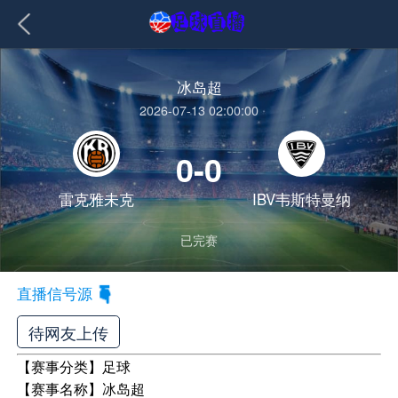
冰岛超
2026-07-13 02:00:00
0-0
雷克雅未克
IBV韦斯特曼纳
已完赛
直播信号源
待网友上传
【赛事分类】
足球
【赛事名称】
冰岛超