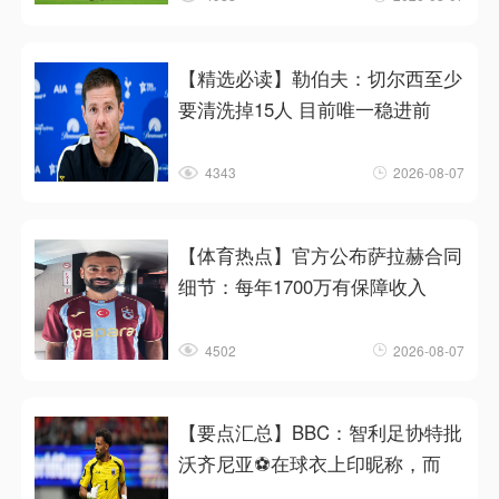
【精选必读】勒伯夫：切尔西至少
要清洗掉15人 目前唯一稳进前
4343
2026-08-07
【体育热点】官方公布萨拉赫合同
细节：每年1700万有保障收入
4502
2026-08-07
【要点汇总】BBC：智利足协特批
沃齐尼亚⚽在球衣上印昵称，而