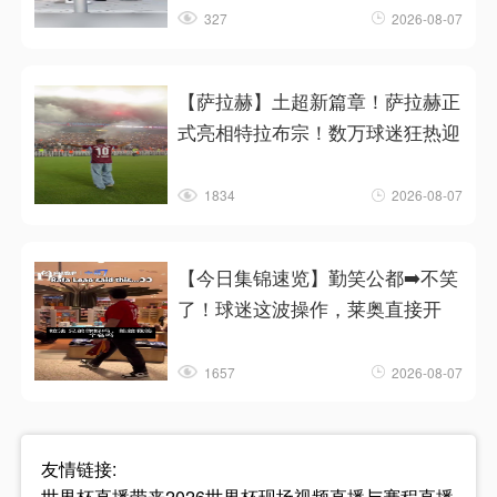
327
2026-08-07
【萨拉赫】土超新篇章！萨拉赫正
式亮相特拉布宗！数万球迷狂热迎
1834
2026-08-07
【今日集锦速览】勤笑公都➡️不笑
了！球迷这波操作，莱奥直接开
1657
2026-08-07
友情链接:
世界杯直播带来2026世界杯现场视频直播与赛程直播