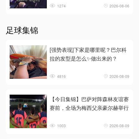
1274
2026-08-06
足球集锦
[强势表现]下家是哪里呢？巴尔科
拉的发型是怎么✨做出来的？
4816
2026-08-09
【今日集锦】巴萨对阵森林友谊赛
赛前，全场为梅西父亲豪尔赫举行
1003
2026-08-09