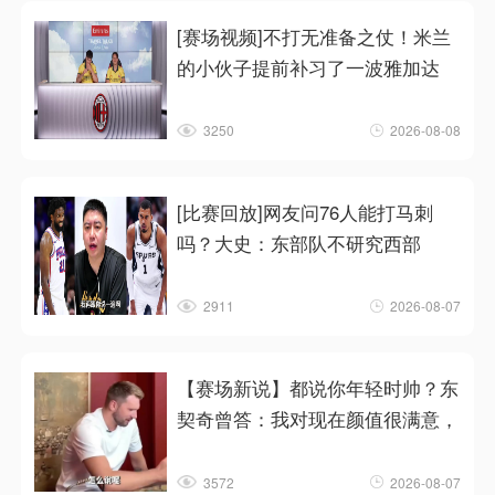
[赛场视频]不打无准备之仗！米兰
的小伙子提前补习了一波雅加达
3250
2026-08-08
[比赛回放]网友问76人能打马刺
吗？大史：东部队不研究西部
2911
2026-08-07
【赛场新说】都说你年轻时帅？东
契奇曾答：我对现在颜值很满意，
3572
2026-08-07