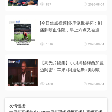
837
2026-08-04
[今日焦点视频]多库谈世界杯：剧
痛到咳血住院，早上六点又被通
1516
2026-08-04
【高光片段集】小贝揭秘梅西加盟
迈阿密：苹果+阿迪达斯+美职联
4168
2026-08-04
友情链接:
世界杯直播带来2026世界杯现场视频直播与赛程直播