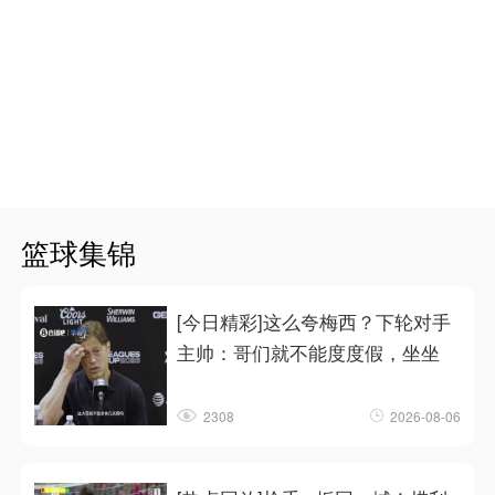
篮球集锦
[今日精彩]这么夸梅西？下轮对手
主帅：哥们就不能度度假，坐坐
2308
2026-08-06