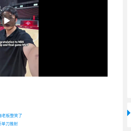
梅老板整笑了
斯单刀推射