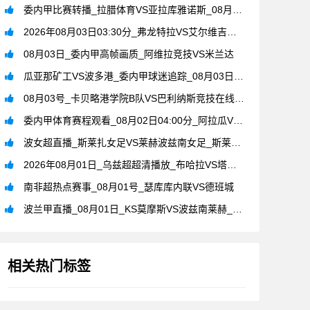
委内甲比赛转播_拉腊体育VS亚拉库雅诺斯_08月03日
2026年08月03日03:30分_弗龙特拉VS艾尔维吉亚比
08月03日_委内甲高帧画质_阿维拉竞技VS米兰达
瓜亚那矿工VS波多港_委内甲球迷追踪_08月03日03:30
08月03号_卡贝略港学院B队VS巴利纳斯竞技在线看赛_卡贝
委内甲体育赛程观看_08月02日04:00分_阿拉瓜VS玻利
波女超直播_斯莱扎女足VS莱赫波兹南女足_斯莱扎女足VS莱赫
2026年08月01日_乌兹超超清播放_布哈拉VS塔什干火车
南非超热点赛事_08月01号_瑟库库内联VS德班城
波兰甲直播_08月01日_KS莫摩斯VS波兹南莱赫_KS莫摩
相关热门标签