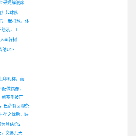
金采嬿解说席
何扛起球队
假一起打球，休
狂怒吼，工
斯入画躲树
纳U17
上印昵称，而
不配做偶像，
，新赛季被正
，巴萨有回购条
生存之忧后，缺
者为其估价2
元，交易几天