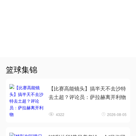
篮球集锦
【比赛高能镜头】搞半天不去沙特
去土超？评论员：萨拉赫离开利物
4322
2026-08-05