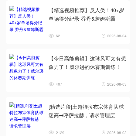
【精选视频推荐】反人类！40+岁
单场得分纪录 乔丹&詹姆斯霸
62
2026-08-04
【今日高能剪辑】这球风可太有想
象力了！威尔逊的休赛期训练！
407
2026-08-03
[精选片段]土超特拉布宗体育队球
迷高➡️呼萨拉赫，请求管理层
2129
2026-08-03