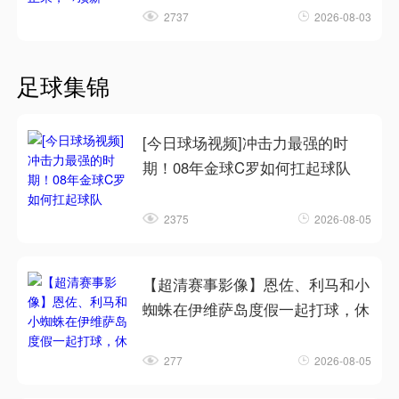
2737
2026-08-03
足球集锦
[今日球场视频]冲击力最强的时
期！08年金球C罗如何扛起球队
2375
2026-08-05
【超清赛事影像】恩佐、利马和小
蜘蛛在伊维萨岛度假一起打球，休
277
2026-08-05