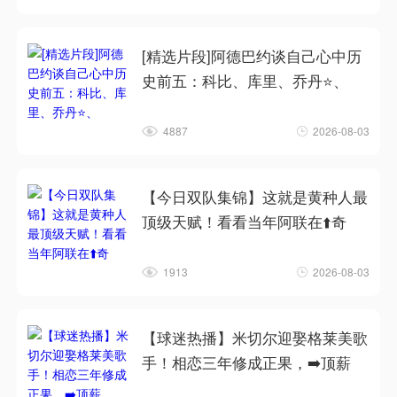
[精选片段]阿德巴约谈自己心中历
史前五：科比、库里、乔丹⭐、
4887
2026-08-03
【今日双队集锦】这就是黄种人最
顶级天赋！看看当年阿联在⬆️奇
1913
2026-08-03
【球迷热播】米切尔迎娶格莱美歌
手！相恋三年修成正果，➡️顶薪