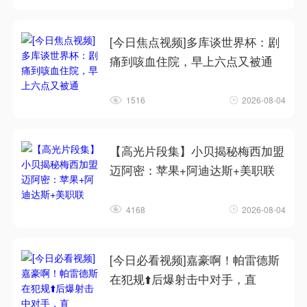
[今日焦点视频]多库谈世界杯：剧
痛到咳血住院，早上六点又被通
1516
2026-08-04
【高光片段集】小贝揭秘梅西加盟
迈阿密：苹果+阿迪达斯+美职联
4168
2026-08-04
[今日必看视频]嘉豪啊！帕雷德斯
在犯规⬆️后爆射击中对手，直