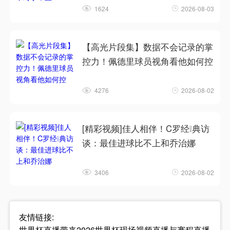
1624
2026-08-03
【高光片段集】数据不会记录的掌
控力！佩德里球员视角看他如何控
4276
2026-08-02
[精彩视频]佳人相伴！C罗经❕典访
谈：最佳进球比不上和乔治娜
3406
2026-08-02
友情链接:
世界杯直播带来2026世界杯现场视频直播与赛程直播