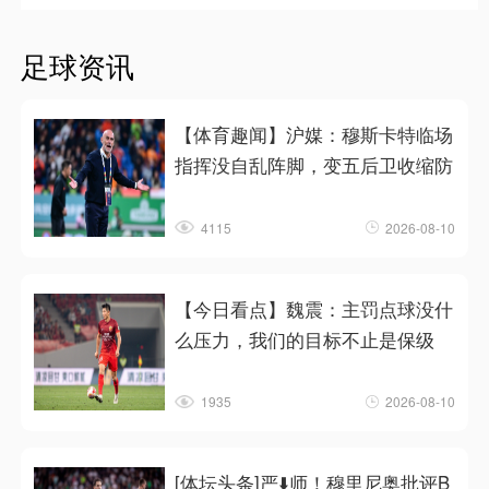
足球资讯
【体育趣闻】沪媒：穆斯卡特临场
指挥没自乱阵脚，变五后卫收缩防
4115
2026-08-10
【今日看点】魏震：主罚点球没什
么压力，我们的目标不止是保级
1935
2026-08-10
[体坛头条]严⬇️师！穆里尼奥批评B