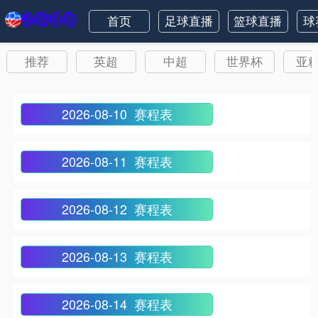
首页
足球直播
篮球直播
球
推荐
英超
中超
世界杯
亚
2026-08-10 赛程表
2026-08-11 赛程表
2026-08-12 赛程表
2026-08-13 赛程表
2026-08-14 赛程表