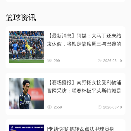
篮球资讯
【最新消息】阿媒：大马丁还未结
束休假，将铁定缺席周三与巴黎的
299
2026-08-10
【赛场播报】南野拓实接受利物浦
官网采访：联赛杯扳平莱斯特城是
2559
2026-08-10
[专题快报]德转盘点法甲球员身