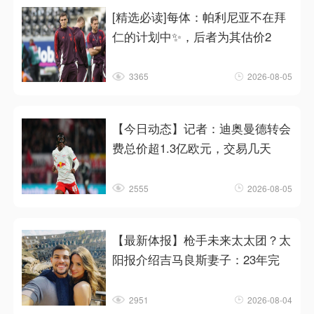
[精选必读]每体：帕利尼亚不在拜
仁的计划中✨，后者为其估价2
3365
2026-08-05
【今日动态】记者：迪奥曼德转会
费总价超1.3亿欧元，交易几天
2555
2026-08-05
【最新体报】枪手未来太太团？太
阳报介绍吉马良斯妻子：23年完
2951
2026-08-04