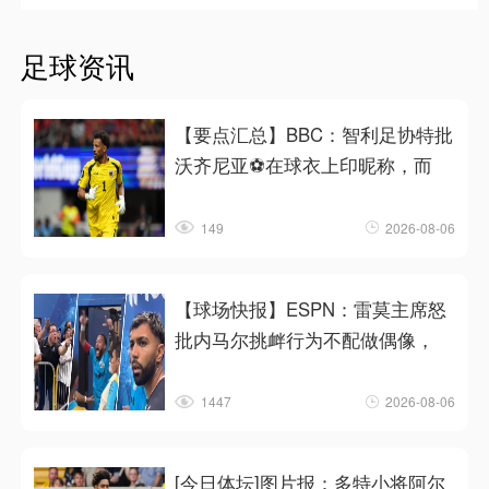
足球资讯
【要点汇总】BBC：智利足协特批
沃齐尼亚⚽在球衣上印昵称，而
149
2026-08-06
【球场快报】ESPN：雷莫主席怒
批内马尔挑衅行为不配做偶像，
1447
2026-08-06
[今日体坛]图片报：多特小将阿尔