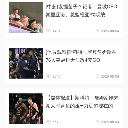
[中超]发掘苗子？记者：曼城CEO
索里亚诺、总监维亚❕纳观战
4454
2026-08-04
[体育观察]斯科特：就算詹姆斯在
76人夺冠也无法改⬇️变GO
3646
2026-08-04
【媒体报道】斯科特：詹姆斯刚来
湖人时背负的压⬅️力远超现在的
564
2026-08-04