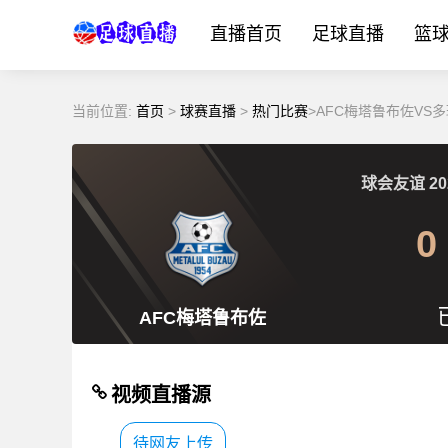
直播首页
足球直播
篮
当前位置:
首页
>
球赛直播
>
热门比赛
>AFC梅塔鲁布佐VS
球会友谊
20
0
AFC梅塔鲁布佐
视频直播源
待网友上传