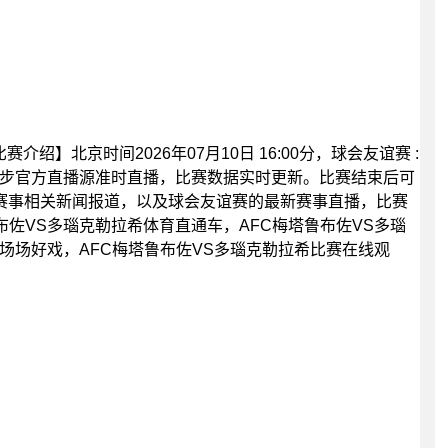
介绍】北京时间2026年07月10日 16:00分，球会友谊赛 :
同步官方直播源准时直播，比赛数据实时更新。比赛结束后可
赛事相关新闻报道，以及球会友谊赛的最新赛事直播，比赛
佐VS多瑙克勒拉希体育直通车，AFC梅塔鲁布佐VS多瑙
场场好戏，AFC梅塔鲁布佐VS多瑙克勒拉希比赛在线观