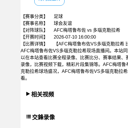
【赛事分类】
足球
【赛事名称】
球会友谊
【对阵球队】
AFC梅塔鲁布佐 vs 多瑙克勒拉希
【开赛时间】
2026-07-10 16:00:00
【比赛详情】
【AFC梅塔鲁布佐VS多瑙克勒拉希 比赛
AFC梅塔鲁布佐VS多瑙克勒拉希现场直播间。本站
以在本站查看比赛全程录像、比赛比分、赛事结果、
录像，比赛视频下载，精彩片段集锦等。AFC梅塔鲁布
克勒拉希球场盛况，AFC梅塔鲁布佐VS多瑙克勒拉希
看。
相关视频
交鋒录像