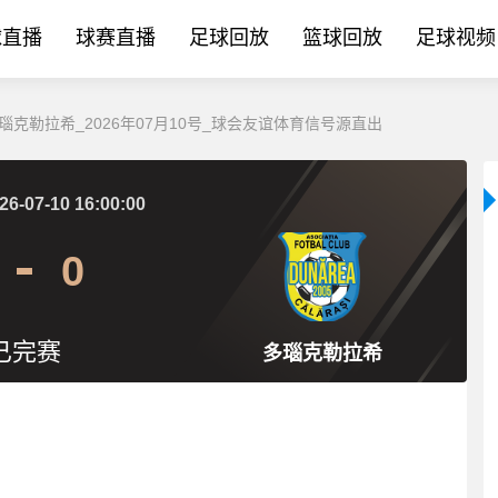
球直播
球赛直播
足球回放
篮球回放
足球视频
多瑙克勒拉希_2026年07月10号_球会友谊体育信号源直出
26-07-10 16:00:00
0
已完赛
多瑙克勒拉希