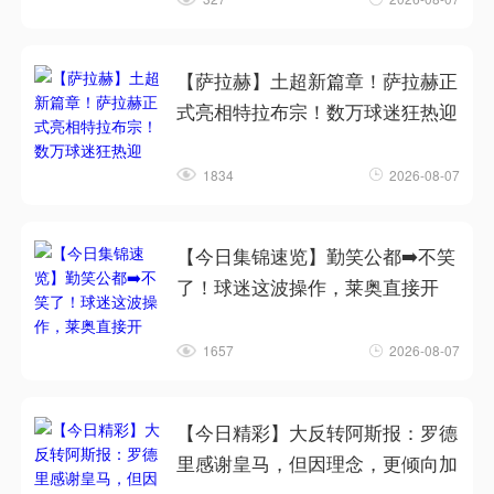
【萨拉赫】土超新篇章！萨拉赫正
式亮相特拉布宗！数万球迷狂热迎
1834
2026-08-07
【今日集锦速览】勤笑公都➡️不笑
了！球迷这波操作，莱奥直接开
1657
2026-08-07
【今日精彩】大反转阿斯报：罗德
里感谢皇马，但因理念，更倾向加