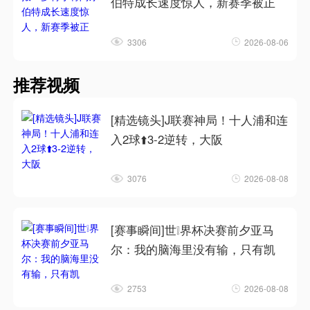
伯特成长速度惊人，新赛季被正
3306
2026-08-06
推荐视频
[精选镜头]J联赛神局！十人浦和连
入2球⬆️3‑2逆转，大阪
3076
2026-08-08
[赛事瞬间]世❕界杯决赛前夕亚马
尔：我的脑海里没有输，只有凯
2753
2026-08-08