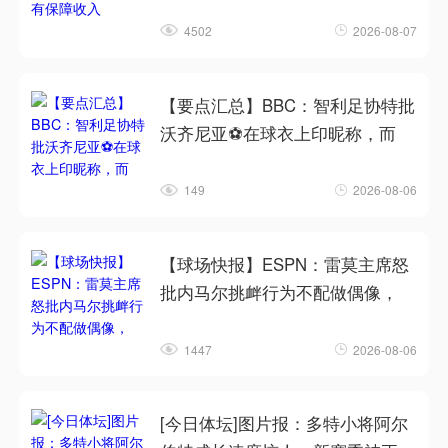
4502
2026-08-07
【要点汇总】BBC：智利足协特批
沃齐尼亚⚽在球衣上印昵称，而
149
2026-08-06
【球场快报】ESPN：雷莫主席怒
批内马尔挑衅行为不配做偶像，
1447
2026-08-06
[今日体坛]图片报：多特小将阿尔