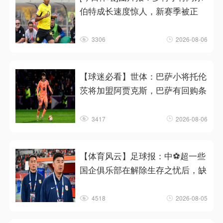
伯特成长速度惊人，新赛季被正
3306
2026-08-06
【球迷必看】世体：巴萨小将托伦
茨将加盟阿贾克斯，巴萨有回购条
3417
2026-08-06
【体育风云】足球报：中⚽超一些
国企俱乐部在解除生存之忧后，缺
4518
2026-08-05