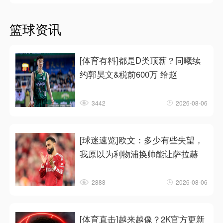
篮球资讯
[体育有料]都是D类顶薪？同曦续
约郭昊文&税前600万 给赵
3442
2026-08-06
[球迷速览]欧文：多少有些失望，
我原以为利物浦换帅能让萨拉赫
2888
2026-08-06
[体育直击]越来越像？2K官方更新